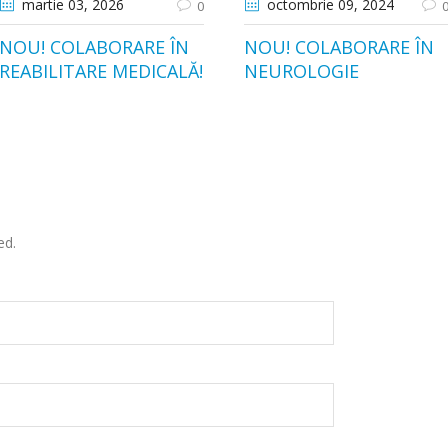
martie 03
, 2026
octombrie 09
, 2024
0
NOU! COLABORARE ÎN
NOU! COLABORARE ÎN
REABILITARE MEDICALĂ!
NEUROLOGIE
ed.