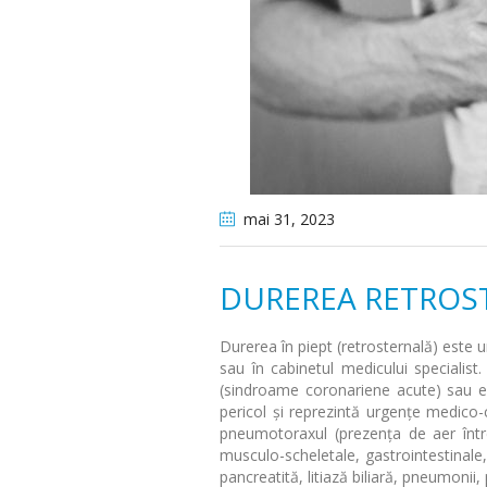
mai 31
, 2023
DUREREA RETROS
Durerea în piept (retrosternală) este 
sau în cabinetul medicului specialis
(sindroame coronariene acute) sau e
pericol și reprezintă urgențe medico-
pneumotoraxul (prezenţa de aer între
musculo-scheletale, gastrointestinale,
pancreatită, litiază biliară, pneumonii, 