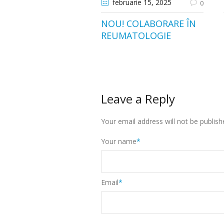
februarie 15
, 2025
0
NOU! COLABORARE ÎN
REUMATOLOGIE
Leave a Reply
Your email address will not be publish
Your name
*
Email
*