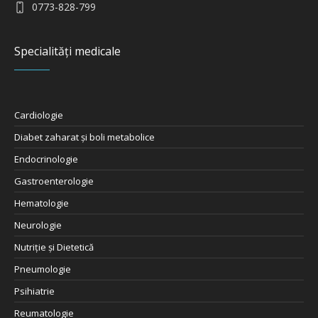
0773-828-799
Specialități medicale
Cardiologie
Diabet zaharat şi boli metabolice
Endocrinologie
Gastroenterologie
Hematologie
Neurologie
Nutriţie şi Dietetică
Pneumologie
Psihiatrie
Reumatologie