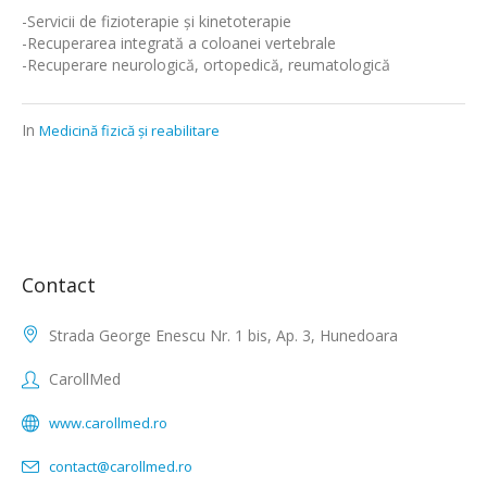
-Servicii de fizioterapie și kinetoterapie
-Recuperarea integrată a coloanei vertebrale
-Recuperare neurologică, ortopedică, reumatologică
In
Medicină fizică și reabilitare
Contact
Strada George Enescu Nr. 1 bis, Ap. 3, Hunedoara
CarollMed
www.carollmed.ro
contact@carollmed.ro