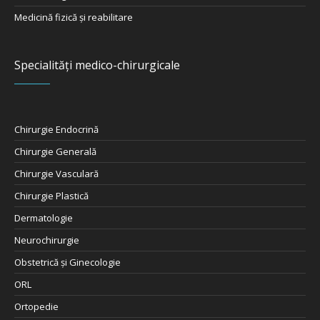
Medicină fizică și reabilitare
Specialități medico-chirurgicale
Chirurgie Endocrină
Chirurgie Generală
Chirurgie Vasculară
Chirurgie Plastică
Dermatologie
Neurochirurgie
Obstetrică şi Ginecologie
ORL
Ortopedie