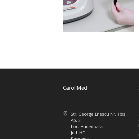
CarollMed
Str. George Enescu Nr. 1bis,
Ap. 3
Loc. Hunedoara
Jud. HD
Romania