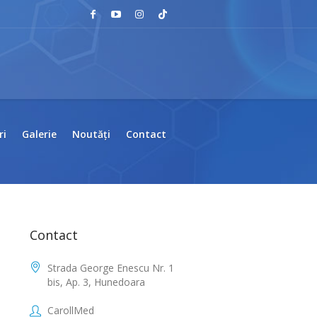
ri
Galerie
Noutăți
Contact
Contact
Strada George Enescu Nr. 1
bis, Ap. 3, Hunedoara
CarollMed