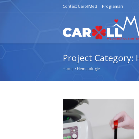
Contact CarollMed
Programări
Project Category:
Home
/
Hematologie