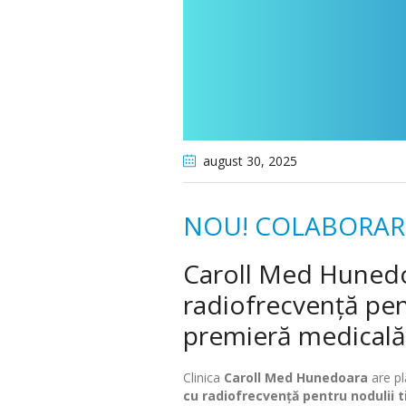
august 30
, 2025
NOU! COLABORARE
Caroll Med Hunedo
radiofrecvență pent
premieră medicală 
Clinica
Caroll Med Hunedoara
are pl
cu radiofrecvență pentru nodulii t