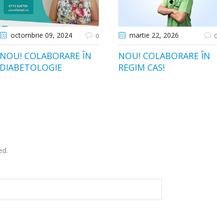
octombrie 09
, 2024
martie 22
, 2026
0
NOU! COLABORARE ÎN
NOU! COLABORARE ÎN
DIABETOLOGIE
REGIM CAS!
ed.