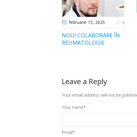
februarie 15
, 2025
0
NOU! COLABORARE ÎN
REUMATOLOGIE
Leave a Reply
Your email address will not be publish
Your name
*
Email
*