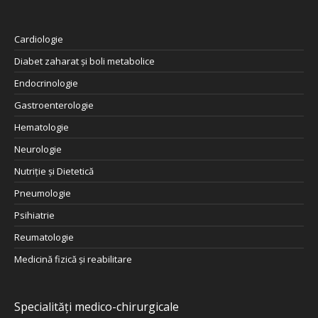
Cardiologie
Diabet zaharat şi boli metabolice
Endocrinologie
Gastroenterologie
Hematologie
Neurologie
Nutriţie şi Dietetică
Pneumologie
Psihiatrie
Reumatologie
Medicină fizică și reabilitare
Specialități medico-chirurgicale