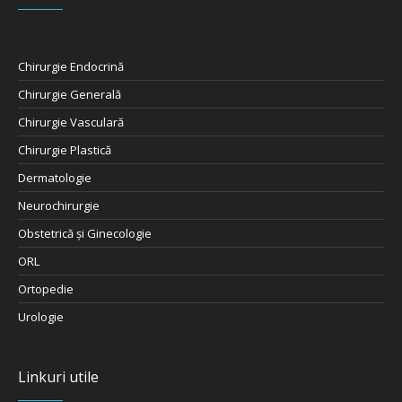
Chirurgie Endocrină
Chirurgie Generală
Chirurgie Vasculară
Chirurgie Plastică
Dermatologie
Neurochirurgie
Obstetrică şi Ginecologie
ORL
Ortopedie
Urologie
Linkuri utile