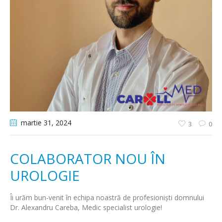
martie 31
, 2024
3
0
COLABORATOR NOU ÎN
UROLOGIE
Îi urăm bun-venit în echipa noastră de profesionişti domnului
Dr. Alexandru Careba, Medic specialist urologie!