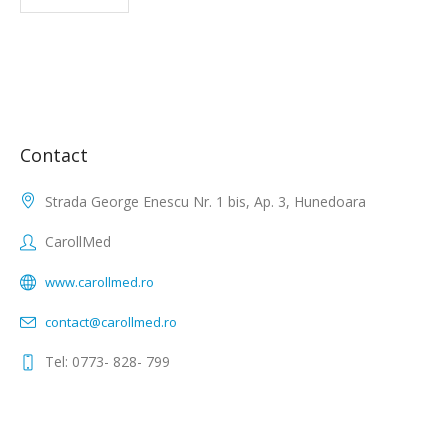
Contact
Strada George Enescu Nr. 1 bis, Ap. 3, Hunedoara
CarollMed
www.carollmed.ro
contact@carollmed.ro
Tel: 0773- 828- 799