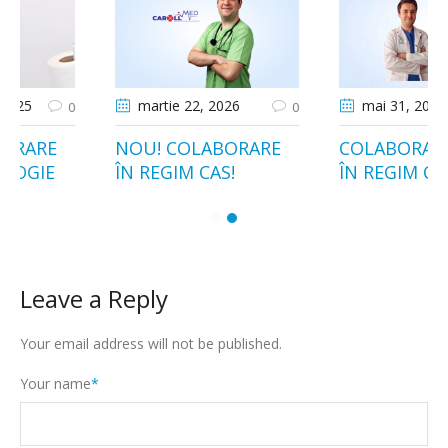
martie 22
, 2026
mai 31
, 2026
0
0
NOU! COLABORARE
COLABORARE NOUĂ
ÎN REGIM CAS!
ÎN REGIM CAS!
Leave a Reply
Your email address will not be published.
Your name
*