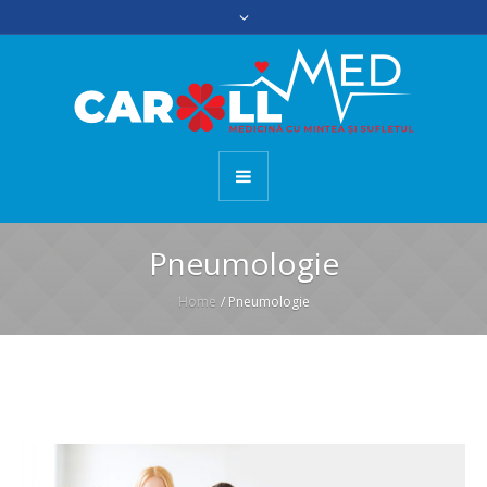
Pneumologie
Home
/
Pneumologie