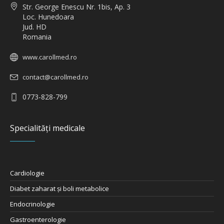
Loc. Hunedoara
Jud. HD
Romania
www.carollmed.ro
contact@carollmed.ro
0773-828-799
Specialități medicale
Cardiologie
Diabet zaharat şi boli metabolice
Endocrinologie
Gastroenterologie