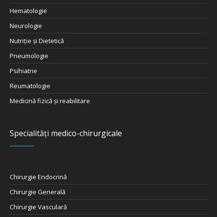
Hematologie
Neurologie
Nutriţie şi Dietetică
Pneumologie
Psihiatrie
Reumatologie
Medicină fizică și reabilitare
Specialități medico-chirurgicale
Chirurgie Endocrină
Chirurgie Generală
Chirurgie Vasculară
Chirurgie Plastică