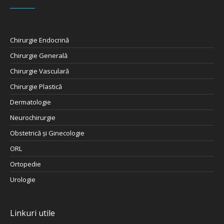
Chirurgie Endocrină
Chirurgie Generală
Chirurgie Vasculară
Chirurgie Plastică
Dermatologie
Neurochirurgie
Obstetrică şi Ginecologie
ORL
Ortopedie
Urologie
Linkuri utile