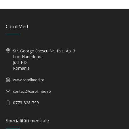
CarollMed
Str. George Enescu Nr. 1bis, Ap. 3
Loc. Hunedoara
Jud. HD
Romania
www.carollmed.ro
contact@carollmed.ro
0773-828-799
Specialități medicale