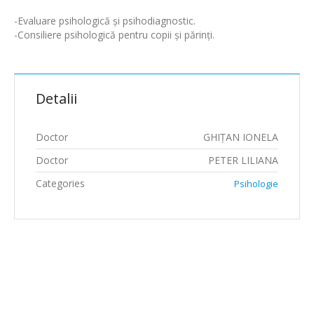
-Evaluare psihologică şi psihodiagnostic.
-Consiliere psihologică pentru copii şi părinţi.
Detalii
Doctor
GHIŢAN IONELA
Doctor
PETER LILIANA
Categories
Psihologie