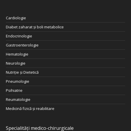
Cardiologie
Diabet zaharat şi boli metabolice
Endocrinologie
Gastroenterologie
Hematologie
Neurologie
Nutriţie şi Dietetică
Pneumologie
Psihiatrie
Reumatologie
Medicină fizică și reabilitare
Specialități medico-chirurgicale