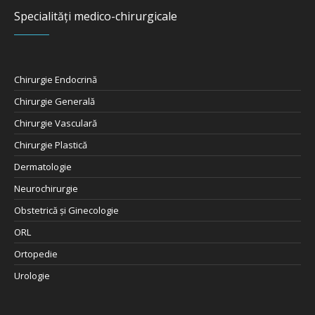
Specialități medico-chirurgicale
Chirurgie Endocrină
Chirurgie Generală
Chirurgie Vasculară
Chirurgie Plastică
Dermatologie
Neurochirurgie
Obstetrică şi Ginecologie
ORL
Ortopedie
Urologie