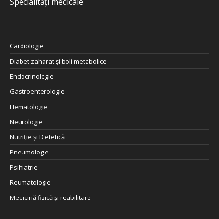
Specialități medicale
Cardiologie
Diabet zaharat şi boli metabolice
Endocrinologie
Gastroenterologie
Hematologie
Neurologie
Nutriţie şi Dietetică
Pneumologie
Psihiatrie
Reumatologie
Medicină fizică și reabilitare