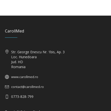
CarollMed
Str. George Enescu Nr. 1bis, Ap. 3
Loc. Hunedoara
Jud. HD
Romania
www.carollmed.ro
contact@carollmed.ro
0773-828-799