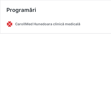
Programări
CarollMed Hunedoara clinică medicală