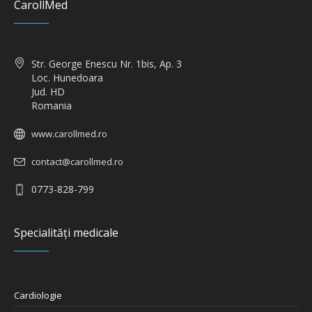
CarollMed
Str. George Enescu Nr. 1bis, Ap. 3
Loc. Hunedoara
Jud. HD
Romania
www.carollmed.ro
contact@carollmed.ro
0773-828-799
Specialități medicale
Cardiologie