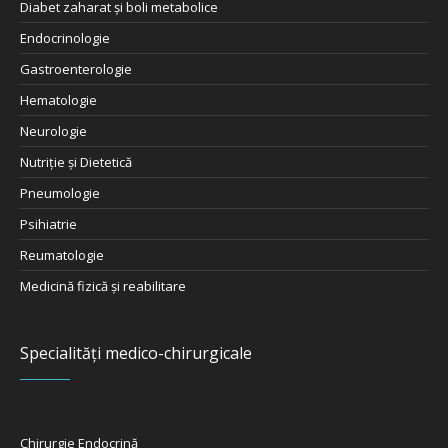
Diabet zaharat şi boli metabolice
Endocrinologie
Gastroenterologie
Hematologie
Neurologie
Nutriţie şi Dietetică
Pneumologie
Psihiatrie
Reumatologie
Medicină fizică și reabilitare
Specialități medico-chirurgicale
Chirurgie Endocrină