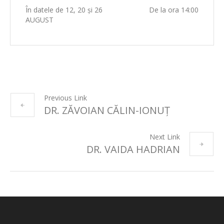
În datele de 12, 20 și 26
De la ora 14:00
AUGUST
Previous Link
DR. ZĂVOIAN CĂLIN-IONUȚ
Next Link
DR. VAIDA HADRIAN