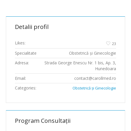
Detalii profil
Likes:
23
Specialitate
Obstetrică şi Ginecologie
Adresa:
Strada George Enescu Nr. 1 bis, Ap. 3,
Hunedoara
Email:
contact@carollmed.ro
Categories:
Obstetrică şi Ginecologie
Program Consultații