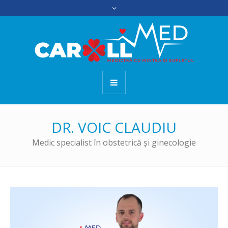
DR. VOIC CLAUDIU
Medic specialist în obstetrică şi ginecologie