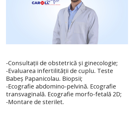
-Consultații de obstetrică şi ginecologie;
-Evaluarea infertilităţii de cuplu. Teste
Babeş Papanicolau. Biopsii;
-Ecografie abdomino-pelvină. Ecografie
transvaginală. Ecografie morfo-fetală 2D;
-Montare de sterilet.