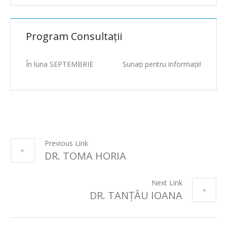
Program Consultații
În luna SEPTEMBRIE
Sunați pentru informații!
Previous Link
DR. TOMA HORIA
Next Link
DR. TANȚĂU IOANA