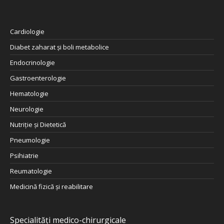
Cardiologie
Diabet zaharat şi boli metabolice
Endocrinologie
Gastroenterologie
Hematologie
Neurologie
Nutriţie şi Dietetică
Pneumologie
Psihiatrie
Reumatologie
Medicină fizică și reabilitare
Specialități medico-chirurgicale