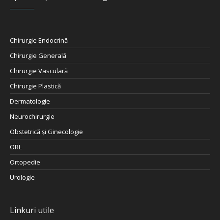
Chirurgie Endocrină
Chirurgie Generală
Chirurgie Vasculară
Chirurgie Plastică
Dermatologie
Neurochirurgie
Obstetrică şi Ginecologie
ORL
Ortopedie
Urologie
Linkuri utile