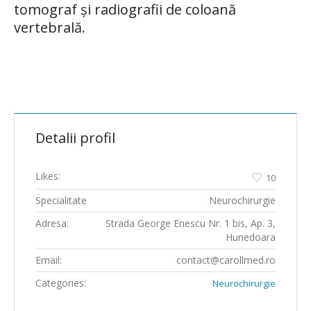
tomograf și radiografii de coloană
vertebrală.
Detalii profil
Likes:
10
Specialitate
Neurochirurgie
Adresa:
Strada George Enescu Nr. 1 bis, Ap. 3,
Hunedoara
Email:
contact@carollmed.ro
Categories:
Neurochirurgie