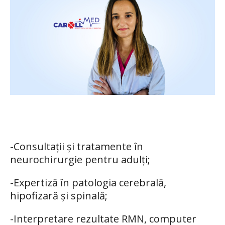
-Consultații și tratamente în
neurochirurgie pentru adulți;
-Expertiză în patologia cerebrală,
hipofizară și spinală;
-Interpretare rezultate RMN, computer