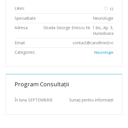
Likes:
12
Specialitate
Neurologie
Adresa:
Strada George Enescu Nr. 1 bis, Ap. 3,
Hunedoara
Email:
contact@carollmed.ro
Categories:
Neurologie
Program Consultații
În luna SEPTEMBRIE
Sunați pentru informații!