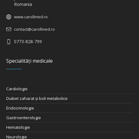
Romania
www.carollmed.ro
contact@carollmed.ro
0773-828-799
Specialități medicale
Cardiologie
Diabet zaharat şi boli metabolice
Endocrinologie
Gastroenterologie
Hematologie
Neurologie