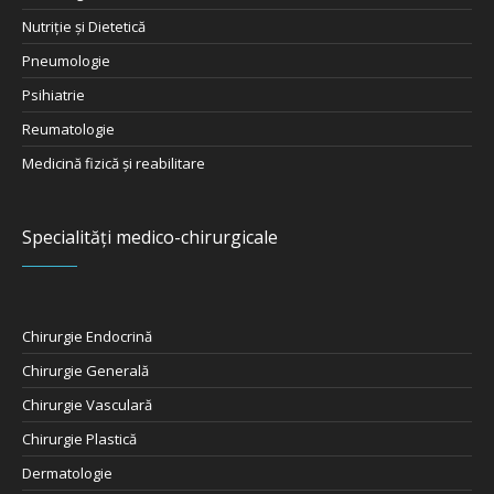
Nutriţie şi Dietetică
Pneumologie
Psihiatrie
Reumatologie
Medicină fizică și reabilitare
Specialități medico-chirurgicale
Chirurgie Endocrină
Chirurgie Generală
Chirurgie Vasculară
Chirurgie Plastică
Dermatologie