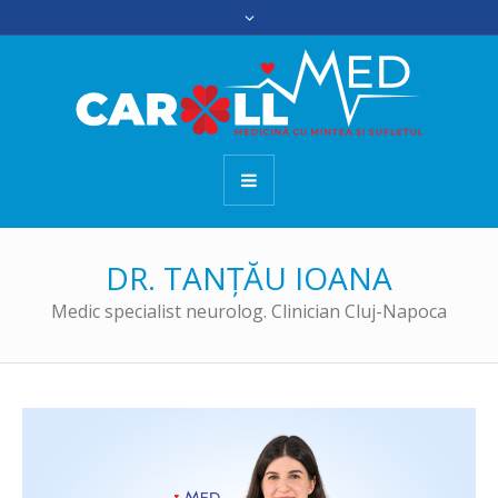
DR. TANȚĂU IOANA
Medic specialist neurolog. Clinician Cluj-Napoca