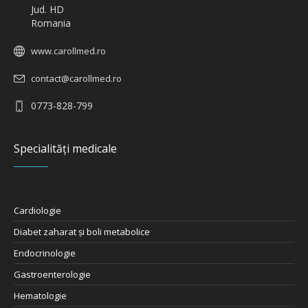
Jud. HD
Romania
www.carollmed.ro
contact@carollmed.ro
0773-828-799
Specialități medicale
Cardiologie
Diabet zaharat şi boli metabolice
Endocrinologie
Gastroenterologie
Hematologie