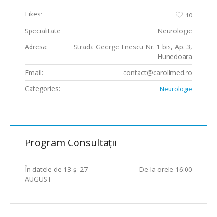
Likes:
10
Specialitate
Neurologie
Adresa:
Strada George Enescu Nr. 1 bis, Ap. 3,
Hunedoara
Email:
contact@carollmed.ro
Categories:
Neurologie
Program Consultații
În datele de 13 și 27
De la orele 16:00
AUGUST