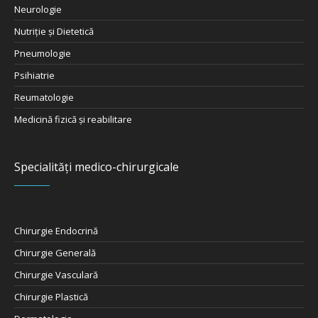
Neurologie
Nutriţie şi Dietetică
Pneumologie
Psihiatrie
Reumatologie
Medicină fizică și reabilitare
Specialități medico-chirurgicale
Chirurgie Endocrină
Chirurgie Generală
Chirurgie Vasculară
Chirurgie Plastică