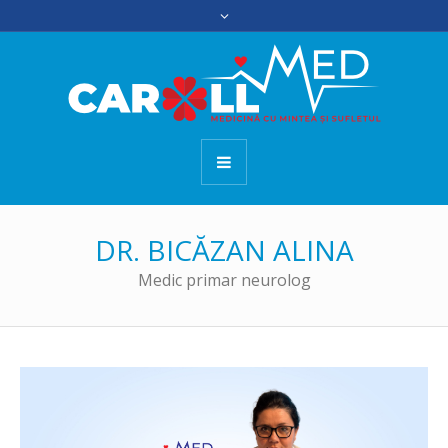
DR. BICĂZAN ALINA
Medic primar neurolog