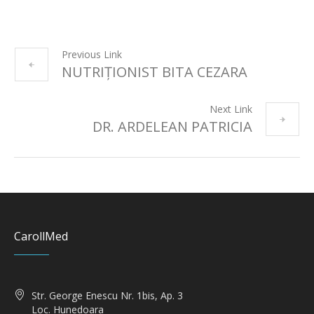
Previous Link
NUTRIȚIONIST BITA CEZARA
Next Link
DR. ARDELEAN PATRICIA
CarollMed
Str. George Enescu Nr. 1bis, Ap. 3
Loc. Hunedoara