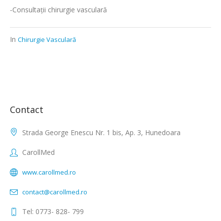
-Consultații chirurgie vasculară
In
Chirurgie Vasculară
Contact
Strada George Enescu Nr. 1 bis, Ap. 3, Hunedoara
CarollMed
www.carollmed.ro
contact@carollmed.ro
Tel: 0773- 828- 799