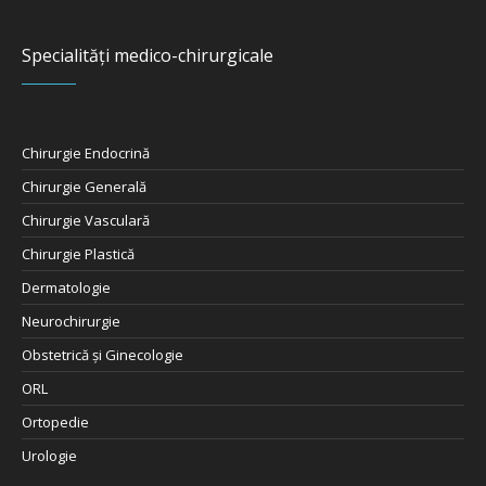
Specialități medico-chirurgicale
Chirurgie Endocrină
Chirurgie Generală
Chirurgie Vasculară
Chirurgie Plastică
Dermatologie
Neurochirurgie
Obstetrică şi Ginecologie
ORL
Ortopedie
Urologie