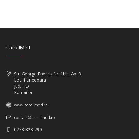
CarollMed
Str. George Enescu Nr. 1bis, Ap. 3
Loc. Hunedoara
Jud. HD
Romania
www.carollmed.ro
contact@carollmed.ro
0773-828-799