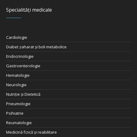
Specialități medicale
Cardiologie
Diabet zaharat şi boli metabolice
Endocrinologie
Gastroenterologie
Hematologie
Neurologie
Nutriţie şi Dietetică
Pneumologie
Psihiatrie
Reumatologie
Medicină fizică și reabilitare