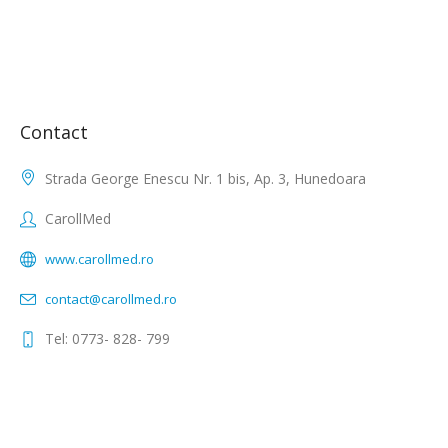
Contact
Strada George Enescu Nr. 1 bis, Ap. 3, Hunedoara
CarollMed
www.carollmed.ro
contact@carollmed.ro
Tel: 0773- 828- 799