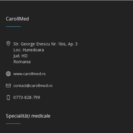
CarollMed
Str. George Enescu Nr. 1bis, Ap. 3
Loc. Hunedoara
Jud. HD
Romania
www.carollmed.ro
contact@carollmed.ro
0773-828-799
Specialități medicale