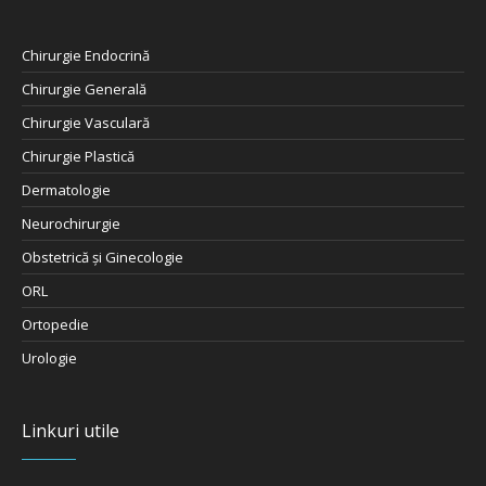
Chirurgie Endocrină
Chirurgie Generală
Chirurgie Vasculară
Chirurgie Plastică
Dermatologie
Neurochirurgie
Obstetrică şi Ginecologie
ORL
Ortopedie
Urologie
Linkuri utile