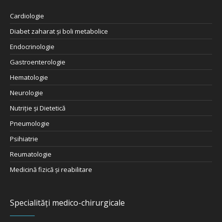
Cardiologie
Diabet zaharat şi boli metabolice
Endocrinologie
Gastroenterologie
Hematologie
Neurologie
Nutriţie şi Dietetică
Pneumologie
Psihiatrie
Reumatologie
Medicină fizică și reabilitare
Specialități medico-chirurgicale