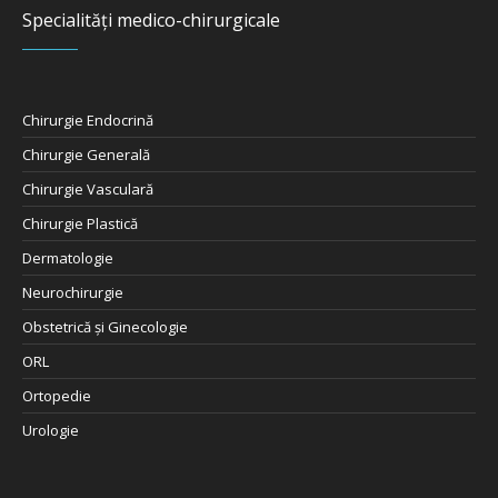
Specialități medico-chirurgicale
Chirurgie Endocrină
Chirurgie Generală
Chirurgie Vasculară
Chirurgie Plastică
Dermatologie
Neurochirurgie
Obstetrică şi Ginecologie
ORL
Ortopedie
Urologie