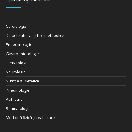
Cardiologie
Diabet zaharat şi boli metabolice
Endocrinologie
Gastroenterologie
Hematologie
Neurologie
Nutriţie şi Dietetică
Pneumologie
Psihiatrie
Reumatologie
Medicină fizică și reabilitare